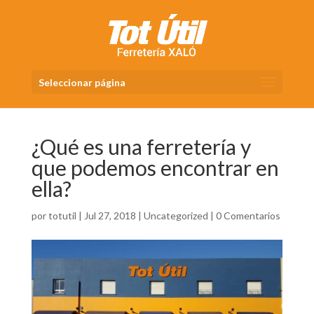
Seleccionar página
¿Qué es una ferretería y
que podemos encontrar en
ella?
por
totutil
|
Jul 27, 2018
|
Uncategorized
|
0 Comentarios