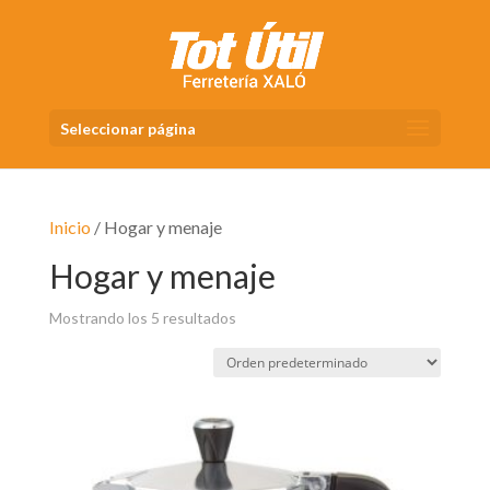
Seleccionar página
Inicio
/ Hogar y menaje
Hogar y menaje
Mostrando los 5 resultados