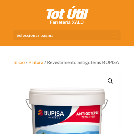
Seleccionar página
Inicio
/
Pintura
/ Revestimiento antigoteras BUPISA