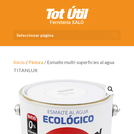
Seleccionar página
Inicio
/
Pintura
/ Esmalte multi-superficies al agua
TITANLUX