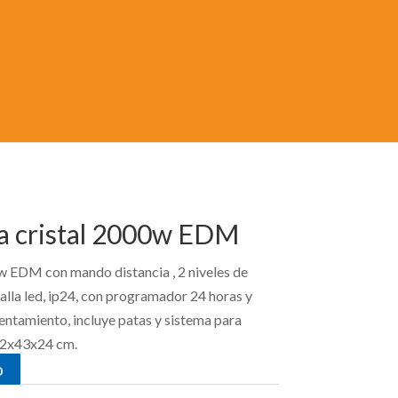
a cristal 2000w EDM
w EDM con mando distancia , 2 niveles de
la led, ip24, con programador 24 horas y
ntamiento, incluye patas y sistema para
 92x43x24 cm.
o