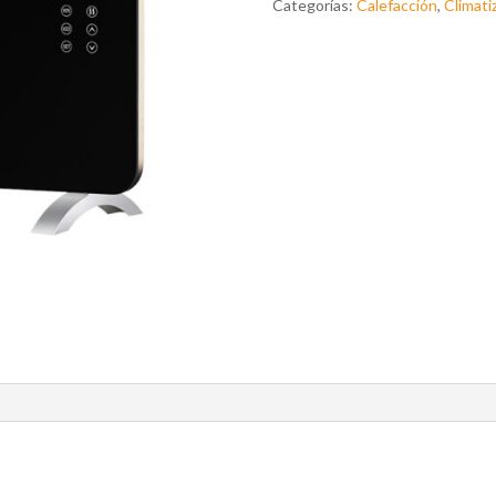
Categorías:
Calefacción
,
Climati