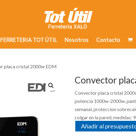
FERRETERIA TOT ÚTIL
Nosotros
Contacto
or placa cristal 2000w EDM
Convector plac
Convector placa cristal 2000
potencia 1000w-2000w, pantal
semanal, proteccion sobrecale
colgar en la pared, medidas:
Añadir al presupuest