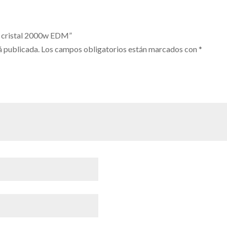
ca cristal 2000w EDM”
á publicada.
Los campos obligatorios están marcados con
*