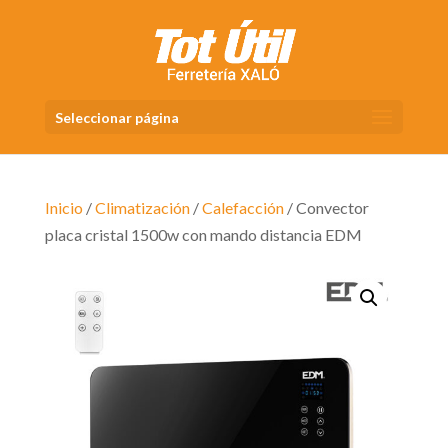
Seleccionar página
Inicio
/
Climatización
/
Calefacción
/ Convector
placa cristal 1500w con mando distancia EDM