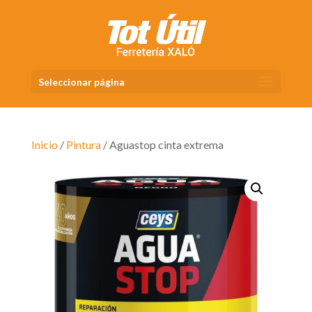
Seleccionar página
Inicio
/
Pintura
/ Aguastop cinta extrema